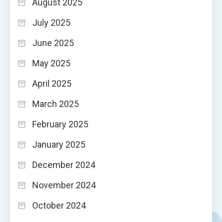
August 2025
July 2025
June 2025
May 2025
April 2025
March 2025
February 2025
January 2025
December 2024
November 2024
October 2024