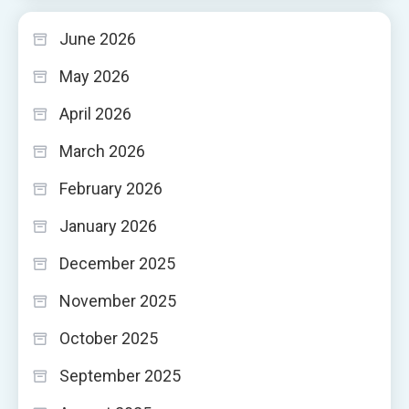
June 2026
May 2026
April 2026
March 2026
February 2026
January 2026
December 2025
November 2025
October 2025
September 2025