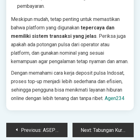
pembayaran.
Meskipun mudah, tetap penting untuk memastikan
bahwa platform yang digunakan
tepercaya dan
memiliki sistem transaksi yang jelas
. Periksa juga
apakah ada potongan pulsa dari operator atau
platform, dan gunakan nominal yang sesuai
kemampuan agar pengalaman tetap nyaman dan aman.
Dengan memahami cara kerja deposit pulsa Indosat,
proses top-up menjadi lebih sederhana dan efisien,
sehingga pengguna bisa menikmati layanan hiburan
online dengan lebih tenang dan tanpa ribet.
Agen234
Post
Previous:
ASEPHI Gencarkan Promosi ke Luar Negeri
Next:
Tabungan Kurban Online: Cara Menabung agar Kurban Ringan dan Tepat Waktu