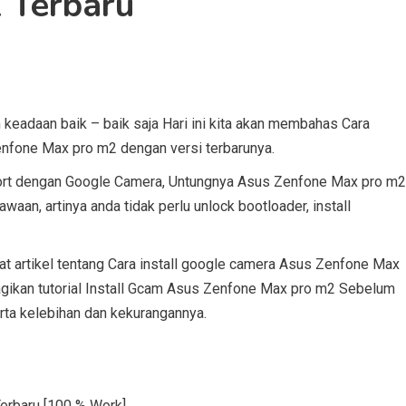
 Terbaru
eadaan baik – baik saja Hari ini kita akan membahas Cara
nfone Max pro m2 dengan versi terbarunya.
ort dengan Google Camera, Untungnya Asus Zenfone Max pro m2
aan, artinya anda tidak perlu unlock bootloader, install
artikel tentang Cara install google camera Asus Zenfone Max
bagikan tutorial Install Gcam Asus Zenfone Max pro m2 Sebelum
rta kelebihan dan kekurangannya.
rbaru [100 % Work]