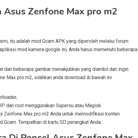
 Asus Zenfone Max pro m2
smi, itu adalah mod Gcam APK yang diperoleh melalui forum
plikasi mod kamera google ini, Anda harus memenuhi beberapa
kat dan beberapa gambar menakjubkan yang diambil dan ingin
e Max pro m2, silahkan anda download di bawah ini
tloader,
RP dan root menggunakan Supersu atau Magisk.
sus Zenfone Max pro m2 Anda untuk memodifikasi konten
od Gcam. Tempatkan di kartu SD perangkat Anda.
ra Di Ponsel Asus Zenfone Max