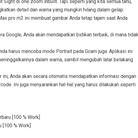
Sight di one zoom inbuilt. Tapi seperti yang kita semua tahu,
ingkatkan detail dan warna yang mungkin hilang dalam gelap.
ax pro m2 ini membuat gambar Anda tetap tajam saat Anda
a Google, Anda akan mendapatkan bidikan terbaik, di mana tida
nda harus mencoba mode Portrait pada Gcam juga. Aplikasi ini
eninggalkannya dalam warna, sambil mengubah latar belakang
 ini, Anda akan secara otomatis mendapatkan informasi dengan
ode. Ini juga menyarankan hal-hal yang harus dilakukan seperti
rbaru [100 % Work]
u [100 % Work]