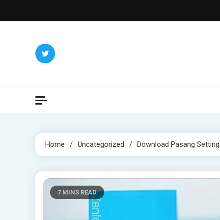
Skip
to
content
Home
Uncategorized
Download Pasang Settin
7 MINS READ