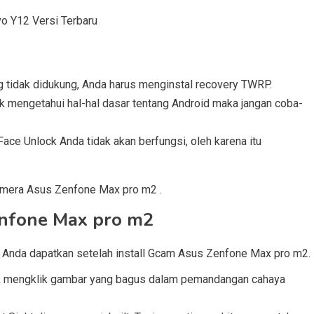
vo Y12 Versi Terbaru
 tidak didukung, Anda harus menginstal recovery TWRP.
idak mengetahui hal-hal dasar tentang Android maka jangan coba-
ace Unlock Anda tidak akan berfungsi, oleh karena itu
camera Asus Zenfone Max pro m2 .
enfone Max pro m2
n Anda dapatkan setelah install Gcam Asus Zenfone Max pro m2.
uk mengklik gambar yang bagus dalam pemandangan cahaya