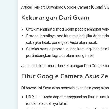
Artikel Terkait: Download Google Camera [GCam] Vi
Kekurangan Dari Gcam
Untuk menginstal mod Gcam pada perangkat yang
Proses installnya sedikit rumit jadi, jika Anda t
coba jika tidak, perangkat Anda akan rusak.
Setelah semua proses ini ada kemungkinan fitur F
pertimbangkan lagi sebelum menginstal.
Jadi itulah kelebihan dan kekurangan Dari Google 
Fitur Google Camera Asus Z
Di bawah Ini Saya akan menyebutkan fitur yang aka
HDR + –
Anda dapat menggunakan fitur ini unt
rendah atau cahaya latar.