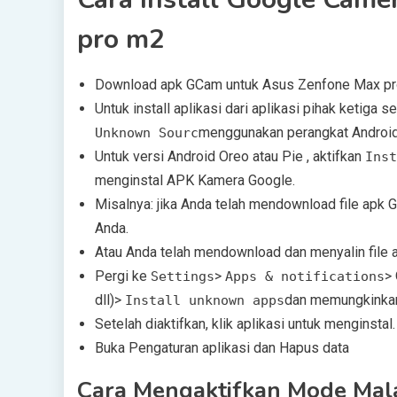
pro m2
Download apk GCam untuk Asus Zenfone Max pro 
Untuk install aplikasi dari aplikasi pihak ketiga 
menggunakan perangkat Androi
Unknown Sourc
Untuk versi Android Oreo atau Pie , aktifkan
Inst
menginstal APK Kamera Google.
Misalnya: jika Anda telah mendownload file apk 
Anda.
Atau Anda telah mendownload dan menyalin file a
Pergi ke
>
> 
Settings
Apps & notifications
dll)>
dan memungkinka
Install unknown apps
Setelah diaktifkan, klik aplikasi untuk menginstal.
Buka Pengaturan aplikasi dan Hapus data
Cara Mengaktifkan Mode Mal