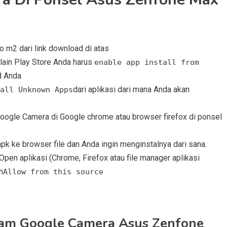
m2 dari link download di atas
selain Play Store Anda harus
enable app install from
d Anda
dari aplikasi dari mana Anda akan
all Unknown Apps
Google Camera di Google chrome atau browser firefox di ponsel
pk ke browser file dan Anda ingin menginstalnya dari sana.
Open aplikasi (Chrome, Firefox atau file manager aplikasi
n
Allow from this source
am Google Camera Asus Zenfone