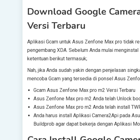
Download Google Camera
Versi Terbaru
Aplikasi Gcam untuk Asus Zenfone Max pro tidak re
pengembang XDA. Sebelum Anda mulai menginstal a
ketentuan berikut termasuk;
Nah, jika Anda sudah yakin dengan penjelasan sing
mencoba Gcam yang tersedia di ponsel Asus Zenfon
Gcam Asus Zenfone Max pro m2 Versi Terbaru
Asus Zenfone Max pro m2 Anda telah Unlock boo
Asus Zenfone Max pro m2 Anda telah install TW
Anda harus install Aplikasi Camera2Api pada A
Buildprob agar dapat bekerja dengan Aplikasi M
Cara Install Google Came