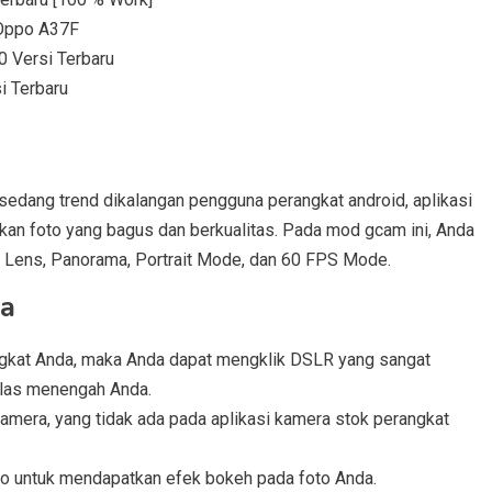
 Oppo A37F
 Versi Terbaru
 Terbaru
sedang trend dikalangan pengguna perangkat android, aplikasi
ilkan foto yang bagus dan berkualitas. Pada mod gcam ini, Anda
 Lens, Panorama, Portrait Mode, dan 60 FPS Mode.
ra
ngkat Anda, maka Anda dapat mengklik DSLR yang sangat
elas menengah Anda.
camera, yang tidak ada pada aplikasi kamera stok perangkat
to untuk mendapatkan efek bokeh pada foto Anda.