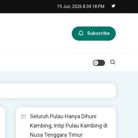
19 Jun, 2026
8:34:19 PM
Subscribe
Seluruh Pulau Hanya Dihuni
Kambing, Intip Pulau Kambing di
Nusa Tenggara Timur