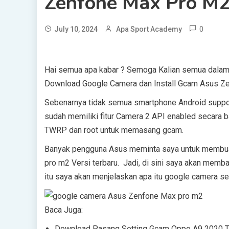
Zenfone Max Pro M2
0
July 10, 2024
Apa Sport Academy
Hai semua apa kabar ? Semoga Kalian semua dalam k
Download Google Camera dan Install Gcam Asus Ze
Sebenarnya tidak semua smartphone Android supp
sudah memiliki fitur Camera 2 API enabled secara baw
TWRP dan root untuk memasang gcam.
Banyak pengguna Asus meminta saya untuk membuat 
pro m2 Versi terbaru. Jadi, di sini saya akan mem
itu saya akan menjelaskan apa itu google camera se
Baca Juga:
Download Pasang Setting Gcam Oppo A9 2020 Te