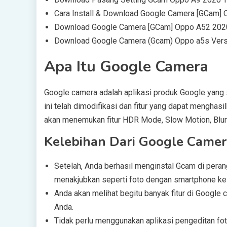
Cara Install & Download Google Camera [GCam]
Download Google Camera [GCam] Oppo A52 2020
Download Google Camera (Gcam) Oppo a5s Versi
Apa Itu Google Camera
Google camera adalah aplikasi produk Google yang 
ini telah dimodifikasi dan fitur yang dapat menghas
akan menemukan fitur HDR Mode, Slow Motion, Blur
Kelebihan Dari Google Came
Setelah, Anda berhasil menginstal Gcam di pera
menakjubkan seperti foto dengan smartphone k
Anda akan melihat begitu banyak fitur di Google 
Anda.
Tidak perlu menggunakan aplikasi pengeditan fo