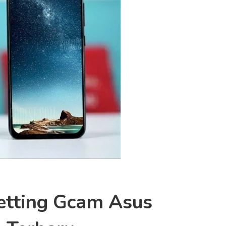
etting Gcam Asus