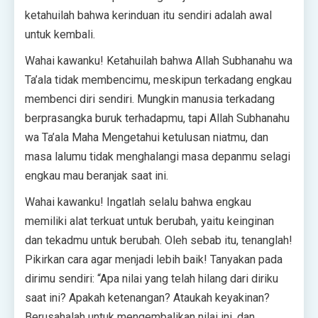
ketahuilah bahwa kerinduan itu sendiri adalah awal
untuk kembali.
Wahai kawanku! Ketahuilah bahwa Allah Subhanahu wa
Ta’ala tidak membencimu, meskipun terkadang engkau
membenci diri sendiri. Mungkin manusia terkadang
berprasangka buruk terhadapmu, tapi Allah Subhanahu
wa Ta’ala Maha Mengetahui ketulusan niatmu, dan
masa lalumu tidak menghalangi masa depanmu selagi
engkau mau beranjak saat ini.
Wahai kawanku! Ingatlah selalu bahwa engkau
memiliki alat terkuat untuk berubah, yaitu keinginan
dan tekadmu untuk berubah. Oleh sebab itu, tenanglah!
Pikirkan cara agar menjadi lebih baik! Tanyakan pada
dirimu sendiri: “Apa nilai yang telah hilang dari diriku
saat ini? Apakah ketenangan? Ataukah keyakinan?
Berusahalah untuk mengembalikan nilai ini, dan