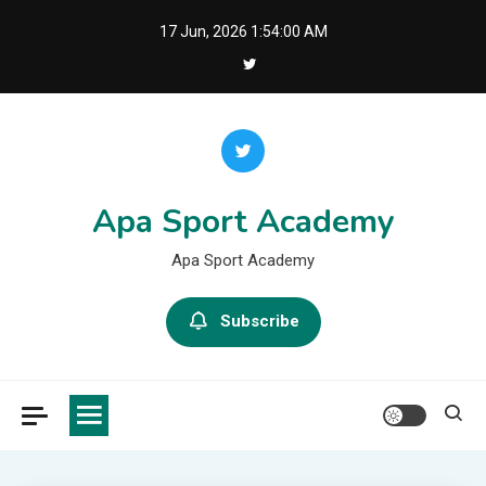
Skip
17 Jun, 2026
1:54:01 AM
to
content
Apa Sport Academy
Apa Sport Academy
Subscribe