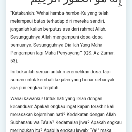
“Katakanlah: ‘Wahai hamba-hamba-Ku yang telah
melampaui batas terhadap diri mereka sendiri,
janganlah kalian berputus asa dari rahmat Allah.
Sesungguhnya Allah mengampuni dosa-dosa
semuanya. Sesungguhnya Dia-lah Yang Maha
Pengampun lagi Maha Penyayang.’” (QS. Az-Zumar:
53).
Ini bukanlah seruan untuk meremehkan dosa, tapi
seruan untuk kembali ke jalan yang benar sebanyak
apa pun engkau terjatuh.
Wahai kawanku! Untuk hati yang lelah dengan
kecanduan: Apakah engkau ingat kapan terakhir kali
merasakan kejernihan hati? Kedekatan dengan Allah
Subhanahu wa Ta’ala? Kedamaian jiwa? Apakah engkau
merindukan itu? Apabila engkau jawab: “Ya!” maka