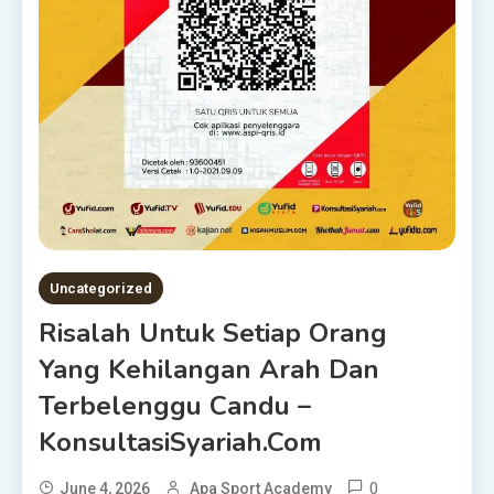
Uncategorized
Risalah Untuk Setiap Orang
Yang Kehilangan Arah Dan
Terbelenggu Candu –
KonsultasiSyariah.com
0
June 4, 2026
Apa Sport Academy