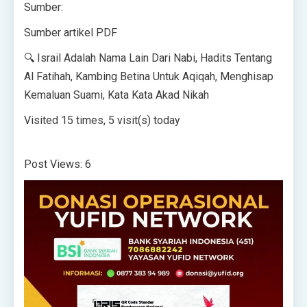
Sumber:
Sumber artikel PDF
🔍 Israil Adalah Nama Lain Dari Nabi, Hadits Tentang
Al Fatihah, Kambing Betina Untuk Aqiqah, Menghisap
Kemaluan Suami, Kata Kata Akad Nikah
Visited 15 times, 5 visit(s) today
Post Views:
6