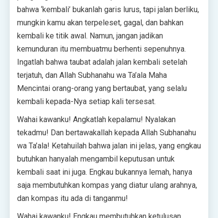
bahwa ‘kembali’ bukanlah garis lurus, tapi jalan berliku,
mungkin kamu akan terpeleset, gagal, dan bahkan
kembali ke titik awal. Namun, jangan jadikan
kemunduran itu membuatmu berhenti sepenuhnya.
Ingatlah bahwa taubat adalah jalan kembali setelah
terjatuh, dan Allah Subhanahu wa Ta’ala Maha
Mencintai orang-orang yang bertaubat, yang selalu
kembali kepada-Nya setiap kali tersesat.
Wahai kawanku! Angkatlah kepalamu! Nyalakan
tekadmu! Dan bertawakallah kepada Allah Subhanahu
wa Ta’ala! Ketahuilah bahwa jalan ini jelas, yang engkau
butuhkan hanyalah mengambil keputusan untuk
kembali saat ini juga. Engkau bukannya lemah, hanya
saja membutuhkan kompas yang diatur ulang arahnya,
dan kompas itu ada di tanganmu!
Wahai kawanku! Engkau membutuhkan ketulusan