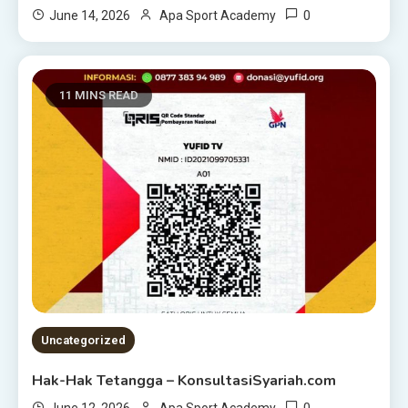
0
June 14, 2026
Apa Sport Academy
11 MINS READ
Uncategorized
Hak-Hak Tetangga – KonsultasiSyariah.com