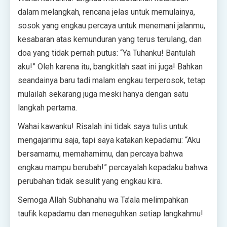
dalam melangkah, rencana jelas untuk memulainya,
sosok yang engkau percaya untuk menemani jalanmu,
kesabaran atas kemunduran yang terus terulang, dan
doa yang tidak pernah putus: “Ya Tuhanku! Bantulah
aku!” Oleh karena itu, bangkitlah saat ini juga! Bahkan
seandainya baru tadi malam engkau terperosok, tetap
mulailah sekarang juga meski hanya dengan satu
langkah pertama.
Wahai kawanku! Risalah ini tidak saya tulis untuk
mengajarimu saja, tapi saya katakan kepadamu: “Aku
bersamamu, memahamimu, dan percaya bahwa
engkau mampu berubah!” percayalah kepadaku bahwa
perubahan tidak sesulit yang engkau kira.
Semoga Allah Subhanahu wa Ta’ala melimpahkan
taufik kepadamu dan meneguhkan setiap langkahmu!