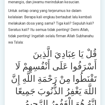
menangis, dan jiwamu merindukan kesucian.
Untuk setiap orang yang terjerumus ke dalam
kelalaian: Berapa kali engkau bertaubat lalu kembali
melakukan dosa yang sama? Tiga kali? Sepuluh kali?
Seratus kali? Itu semua tidak penting! Demi Allah,
tidak penting! Ingatlah selalu firman Allah Subhanahu
wa Ta’ala:
قُلْ يَا عِبَادِيَ الَّذِينَ
أَسْرَفُوا عَلَى أَنْفُسِهِمْ لَا
تَقْنَطُوا مِنْ رَحْمَةِ اللَّهِ إِنَّ
اللَّهَ يَغْفِرُ الذُّنُوبَ جَمِيعًا
إِنَّهُ هُوَ الْغَفُورُ الرَّحِيمُ