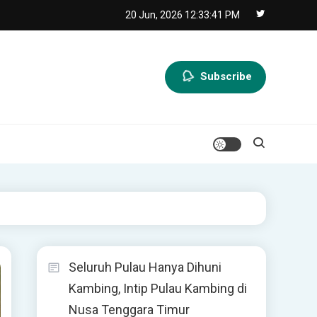
20 Jun, 2026
12:33:43 PM
Subscribe
Seluruh Pulau Hanya Dihuni
Kambing, Intip Pulau Kambing di
Nusa Tenggara Timur