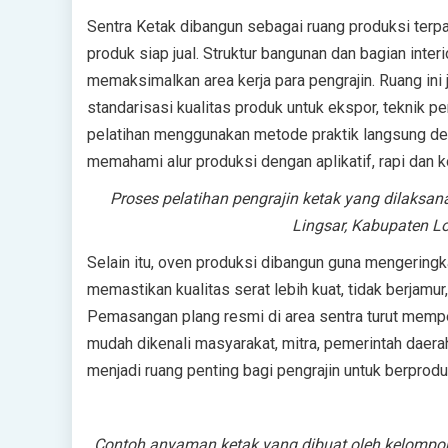
Sentra Ketak dibangun sebagai ruang produksi ter
produk siap jual. Struktur bangunan dan bagian inter
memaksimalkan area kerja para pengrajin. Ruang ini
standarisasi kualitas produk untuk ekspor, teknik pe
pelatihan menggunakan metode praktik langsung 
memahami alur produksi dengan aplikatif, rapi dan k
Proses pelatihan pengrajin ketak yang dilaksa
Lingsar, Kabupaten L
Selain itu, oven produksi dibangun guna mengerin
memastikan kualitas serat lebih kuat, tidak berjamur
Pemasangan plang resmi di area sentra turut memper
mudah dikenali masyarakat, mitra, pemerintah daera
menjadi ruang penting bagi pengrajin untuk berprodu
Contoh anyaman ketak yang dibuat oleh kelompok