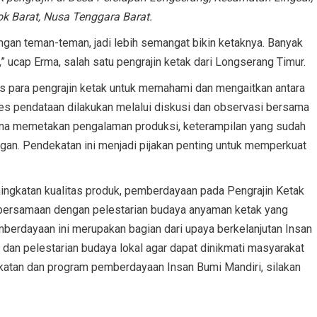
 Barat, Nusa Tenggara Barat.
gan teman-teman, jadi lebih semangat bikin ketaknya. Banyak
u,” ucap Erma, salah satu pengrajin ketak dari Longserang Timur.
as para pengrajin ketak untuk memahami dan mengaitkan antara
es pendataan dilakukan melalui diskusi dan observasi bersama
guna memetakan pengalaman produksi, keterampilan yang sudah
gan. Pendekatan ini menjadi pijakan penting untuk memperkuat
eningkatan kualitas produk, pemberdayaan pada Pengrajin Ketak
ersamaan dengan pelestarian budaya anyaman ketak yang
erdayaan ini merupakan bagian dari upaya berkelanjutan Insan
an pelestarian budaya lokal agar dapat dinikmati masyarakat
ekatan dan program pemberdayaan Insan Bumi Mandiri, silakan