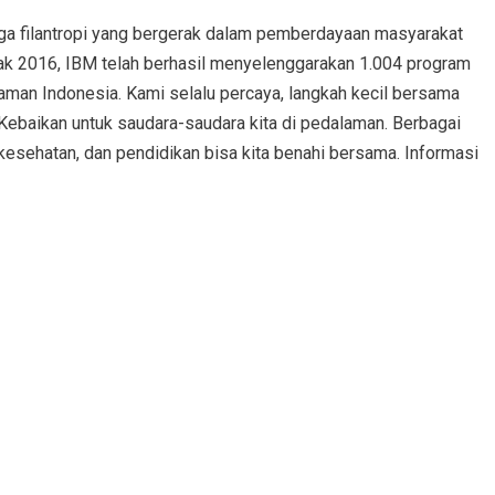
a filantropi yang bergerak dalam pemberdayaan masyarakat
ak 2016, IBM telah berhasil menyelenggarakan 1.004 program
man Indonesia. Kami selalu percaya, langkah kecil bersama
ebaikan untuk saudara-saudara kita di pedalaman. Berbagai
, kesehatan, dan pendidikan bisa kita benahi bersama. Informasi