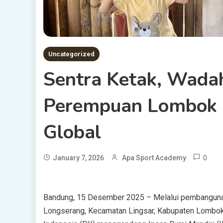
Uncategorized
Sentra Ketak, Wadah
Perempuan Lombok 
Global
0
January 7, 2026
Apa Sport Academy
Bandung, 15 Desember 2025 – Melalui pembangunan
Longserang, Kecamatan Lingsar, Kabupaten Lombok B