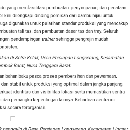
padu yang memfasilitasi pembuatan, penyimpanan, dan penataan
ior kini dilengkapi dinding pemisah dari bambu hijau untuk
 juga digunakan untuk pelatihan standar produksi yang mencakup
mbuatan tali tas, dan pembuatan dasar tas dan tray. Seluruh
dengan pendampingan
trainer
sehingga pengrajin mudah
onsisten.
nakan di Setra Ketak, Desa Persiapan Longserang, Kecamatan
ombok Barat, Nusa Tenggara Barat.
gkan bahan baku pasca proses pembersihan dan pewarnaan,
, dan stabil untuk produksi yang optimal dalam jangka panjang.
kuat identitas dan visibilitas lokasi serta memastikan sentra
h dan pemangku kepentingan lainnya. Kehadiran sentra ini
ksi secara terorganisir.
 pengrajin di Desa Persiapan Longserang, Kecamatan Lingsar,