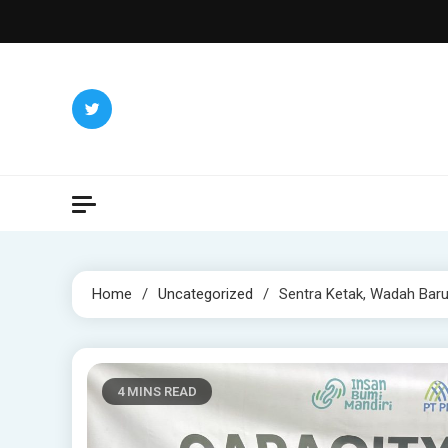
Skip
to
content
Home
Uncategorized
Sentra Ketak, Wadah Bar
4 MINS READ