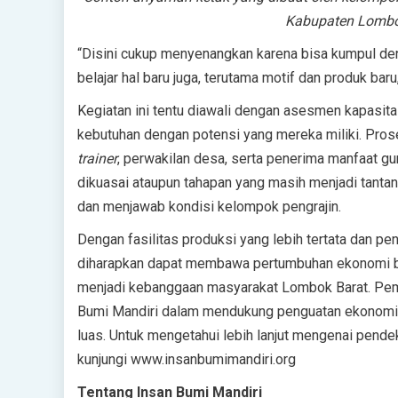
Kabupaten Lombok
“Disini cukup menyenangkan karena bisa kumpul den
belajar hal baru juga, terutama motif dan produk bar
Kegiatan ini tentu diawali dengan asesmen kapasit
kebutuhan dengan potensi yang mereka miliki. Pros
trainer
, perwakilan desa, serta penerima manfaat 
dikuasai ataupun tahapan yang masih menjadi tantan
dan menjawab kondisi kelompok pengrajin.
Dengan fasilitas produksi yang lebih tertata dan p
diharapkan dapat membawa pertumbuhan ekonomi b
menjadi kebanggaan masyarakat Lombok Barat. Pemb
Bumi Mandiri dalam mendukung penguatan ekonomi d
luas. Untuk mengetahui lebih lanjut mengenai pend
kunjungi www.insanbumimandiri.org
Tentang Insan Bumi Mandiri