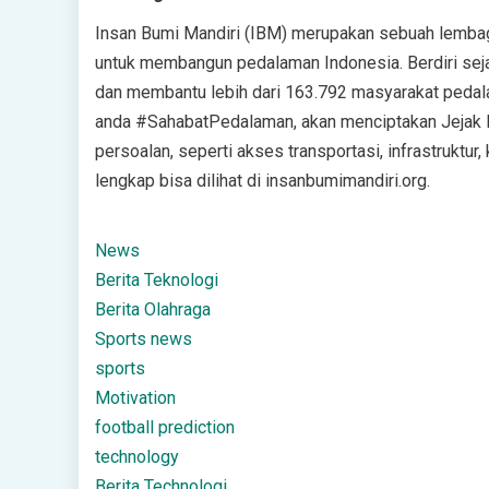
Insan Bumi Mandiri (IBM) merupakan sebuah lembag
untuk membangun pedalaman Indonesia. Berdiri sej
dan membantu lebih dari 163.792 masyarakat pedala
anda #SahabatPedalaman, akan menciptakan Jejak K
persoalan, seperti akses transportasi, infrastruktur
lengkap bisa dilihat di insanbumimandiri.org.
News
Berita Teknologi
Berita Olahraga
Sports news
sports
Motivation
football prediction
technology
Berita Technologi