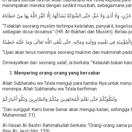
menimpakan mereka dengan sedikit musibah, sebagaimana yang 
ٍ، وَلَا أَذًى وَلَا غَمٍّ، حَتَّى الشَّوْكَةُ يُشَاكُهَا، إِلَّا كَفَّرَ اللَّهُ بِهَا مِنْ خَطَايَاهُ
“Tidaklah seorang muslim tertimpa kelelahan, penyakit, kegel
sebagian dosa-dosanya.” (HR. Al-Bukhari dan Muslim). Beliau j
وَالْمُؤْمِنَةِ فِي نَفْسِهِ وَوَلَدِهِ وَمَالِهِ، حَتَّى يَلْقَى اللَّهَ تَعَالَى وَمَا عَلَيْهِ خَطِيئَةٌ
“Ujian akan terus menimpa seorang mukmin dan mukminah pada dir
Diriwayatkan dari seorang salaf, ia berkata: “Kalaulah bukan k
Menyaring orang-orang yang bersabar
Allah Subhanahu wa Ta’ala menguji para hamba-Nya untuk men
menimpa. Allah Subhanahu wa Ta’ala berfirman:
وَلَنَبْلُوَنَّكُمْ حَتَّى نَعْلَمَ الْمُجَاهِدِينَ مِنْكُمْ وَالصَّابِرِينَ وَنَبْلُوَ أَخْبَارَكُمْ
“Dan sungguh Kami benar-benar akan menguji kalian, sehingga K
Muhammad: 31).
Al-Hasan Al-Bashri Rahimahullah berkata: “Orang-orang sama pad
Ibnu Al-Jauzi hlm. 139).