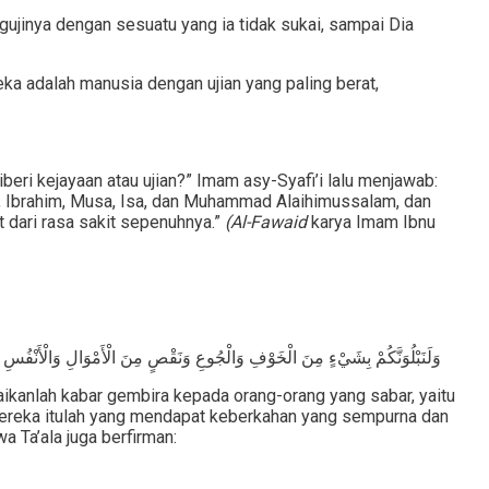
ujinya dengan sesuatu yang ia tidak sukai, sampai Dia
eka adalah manusia dengan ujian yang paling berat,
eri kejayaan atau ujian?” Imam asy-Syafi’i lalu menjawab:
Nuh, Ibrahim, Musa, Isa, dan Muhammad Alaihimussalam, dan
 dari rasa sakit sepenuhnya.”
(Al-Fawaid
karya Imam Ibnu
وَلَنَبْلُوَنَّكُمْ بِشَيْءٍ مِنَ الْخَوْفِ وَالْجُوعِ وَنَقْصٍ مِنَ الْأَمْوَالِ وَالْأَنْفُسِ وَال
aikanlah kabar gembira kepada orang-orang yang sabar, yaitu
 Mereka itulah yang mendapat keberkahan yang sempurna dan
 Ta’ala juga berfirman: