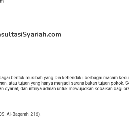
sultasiSyariah.com
gai bentuk musibah yang Dia kehendaki, berbagai macam kesulitan
runan, atau tujuan yang hanya menjadi sarana bukan tujuan pokok.
an syariat, dan intinya adalah untuk mewujudkan kebaikan bagi 
S. Al-Baqarah: 216).