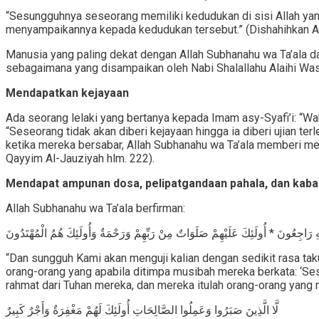
“Sesungguhnya seseorang memiliki kedudukan di sisi Allah yang
menyampaikannya kepada kedudukan tersebut.” (Dishahihkan A
Manusia yang paling dekat dengan Allah Subhanahu wa Ta’ala dan
sebagaimana yang disampaikan oleh Nabi Shalallahu Alaihi Wa
Mendapatkan kejayaan
Ada seorang lelaki yang bertanya kepada Imam asy-Syafi’i: “Wah
“Seseorang tidak akan diberi kejayaan hingga ia diberi ujian t
ketika mereka bersabar, Allah Subhanahu wa Ta’ala memberi me
Qayyim Al-Jauziyah hlm. 222).
Mendapat ampunan dosa, pelipatgandaan pahala, dan ka
Allah Subhanahu wa Ta’ala berfirman:
لَيْهِ رَاجِعُونَ * أُولَئِكَ عَلَيْهِمْ صَلَوَاتٌ مِنْ رَبِّهِمْ وَرَحْمَةٌ وَأُولَئِكَ هُمُ الْمُهْتَدُونَ
“Dan sungguh Kami akan menguji kalian dengan sedikit rasa taku
orang-orang yang apabila ditimpa musibah mereka berkata: ‘S
rahmat dari Tuhan mereka, dan mereka itulah orang-orang yang m
لَّا الَّذِينَ صَبَرُوا وَعَمِلُوا الصَّالِحَاتِ أُولَئِكَ لَهُمْ مَغْفِرَةٌ وَأَجْرٌ كَبِيرٌ