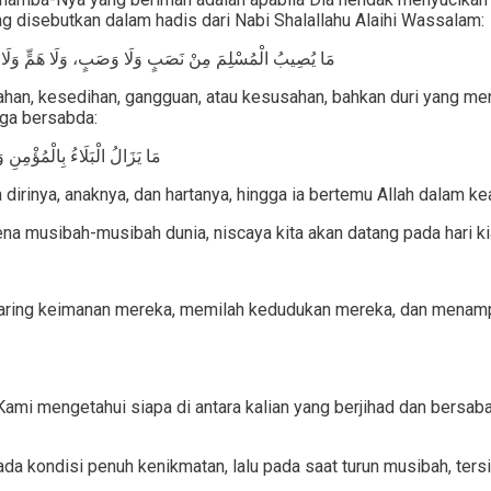
disebutkan dalam hadis dari Nabi Shalallahu Alaihi Wassalam:
مَا يُصِيبُ الْمُسْلِمَ مِنْ نَصَبٍ وَلَا وَصَبٍ، وَلَا هَمٍّ وَلَا حُزْن
isahan, kesedihan, gangguan, atau kesusahan, bahkan duri yang 
uga bersabda:
مَا يَزَالُ الْبَلَاءُ بِالْمُؤْمِنِ 
inya, anaknya, dan hartanya, hingga ia bertemu Allah dalam kead
arena musibah-musibah dunia, niscaya kita akan datang pada hari 
yaring keimanan mereka, memilah kedudukan mereka, dan menamp
ami mengetahui siapa di antara kalian yang berjihad dan bersab
a kondisi penuh kenikmatan, lalu pada saat turun musibah, tersin