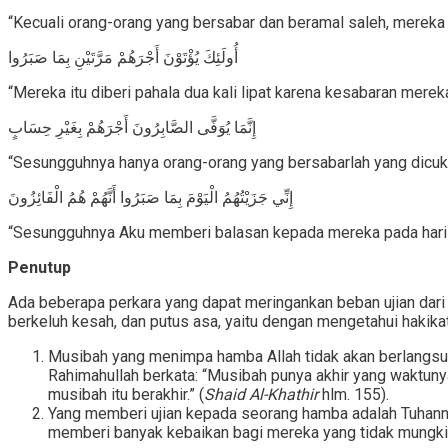
“Kecuali orang-orang yang bersabar dan beramal saleh, mereka 
أُولَئِكَ يُؤْتَوْنَ أَجْرَهُمْ مَرَّتَيْنِ بِمَا صَبَرُوا
“Mereka itu diberi pahala dua kali lipat karena kesabaran mereka
إِنَّمَا يُوَفَّى الصَّابِرُونَ أَجْرَهُمْ بِغَيْرِ حِسَابٍ
“Sesungguhnya hanya orang-orang yang bersabarlah yang dicukup
إِنِّي جَزَيْتُهُمُ الْيَوْمَ بِمَا صَبَرُوا أَنَّهُمْ هُمُ الْفَائِزُونَ
“Sesungguhnya Aku memberi balasan kepada mereka pada hari i
Penutup
Ada beberapa perkara yang dapat meringankan beban ujian dari 
berkeluh kesah, dan putus asa, yaitu dengan mengetahui hakikat-
Musibah yang menimpa hamba Allah tidak akan berlangsung 
Rahimahullah berkata: “Musibah punya akhir yang waktuny
musibah itu berakhir.” (
Shaid Al-Khathir
hlm. 155).
Yang memberi ujian kepada seorang hamba adalah Tuhan
memberi banyak kebaikan bagi mereka yang tidak mungkin 