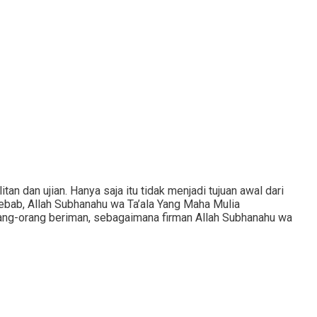
 dan ujian. Hanya saja itu tidak menjadi tujuan awal dari
 Sebab, Allah Subhanahu wa Ta’ala Yang Maha Mulia
orang-orang beriman, sebagaimana firman Allah Subhanahu wa