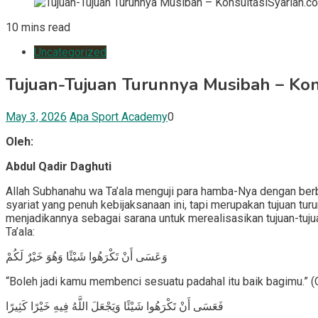
10 mins read
Uncategorized
Tujuan-Tujuan Turunnya Musibah – Kon
May 3, 2026
Apa Sport Academy
0
Oleh:
Abdul Qadir Daghuti
Allah Subhanahu wa Ta’ala menguji para hamba-Nya dengan berba
syariat yang penuh kebijaksanaan ini, tapi merupakan tujuan tu
menjadikannya sebagai sarana untuk merealisasikan tujuan-tuju
Ta’ala:
وَعَسَى أَنْ تَكْرَهُوا شَيْئًا وَهُوَ خَيْرٌ لَكُمْ
“Boleh jadi kamu membenci sesuatu padahal itu baik bagimu.” (Q
فَعَسَى أَنْ تَكْرَهُوا شَيْئًا وَيَجْعَلَ اللَّهُ فِيهِ خَيْرًا كَثِيرًا