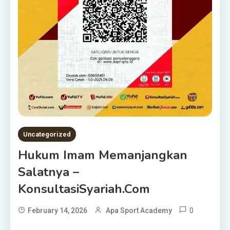
Uncategorized
Hukum Imam Memanjangkan
Salatnya –
KonsultasiSyariah.com
0
February 14, 2026
Apa Sport Academy