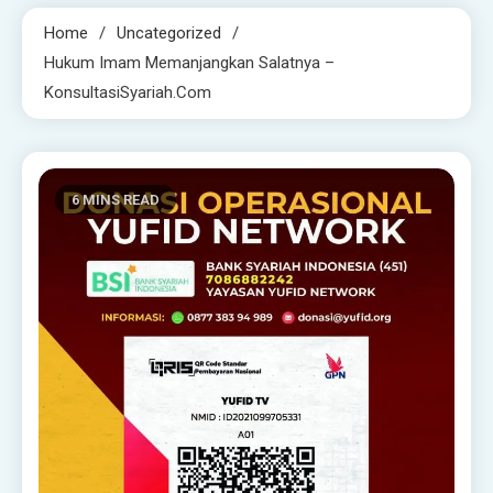
Home
Uncategorized
Hukum Imam Memanjangkan Salatnya –
KonsultasiSyariah.com
6 MINS READ