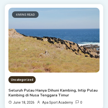
4 MINS READ
Uncategorized
Seluruh Pulau Hanya Dihuni Kambing, Intip Pulau
Kambing di Nusa Tenggara Timur
0
June 18, 2026
Apa Sport Academy