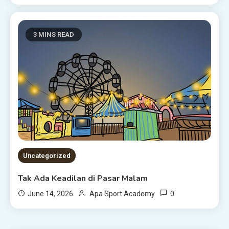
3 MINS READ
Uncategorized
Tak Ada Keadilan di Pasar Malam
0
June 14, 2026
Apa Sport Academy