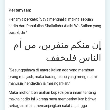
Pertanyaan:
Penanya berkata: “Saya menghafal makna sebuah
hadis dari Rasulullah Shallallahu Alaihi Wa Sallam yang
bersabda:”
إن منكم منفرين، من أم
الناس فليخفف
“Sesungguhnya di antara kalian ada yang membuat
orang menjauh, maka barang siapa yang mengimami
manusia, hendaklah ia meringankan.”
Maka mohon beri arahan kepada para imam tentang
makna hadis ini, karena saya memperhatikan bahwa
sebagian imam memanjangkan salat sehingga