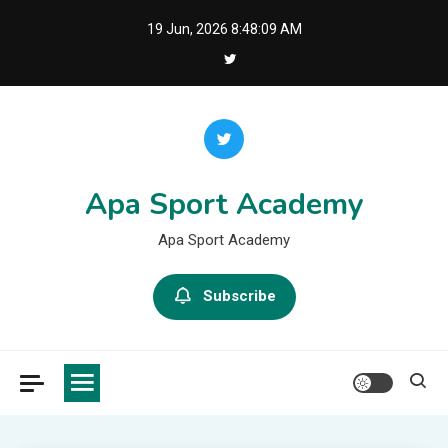
Skip
19 Jun, 2026
8:48:10 AM
to
content
Apa Sport Academy
Apa Sport Academy
Subscribe