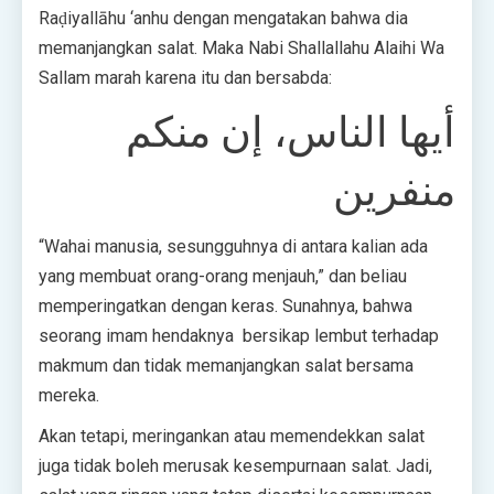
Raḍiyallāhu ‘anhu dengan mengatakan bahwa dia
memanjangkan salat. Maka Nabi Shallallahu Alaihi Wa
Sallam marah karena itu dan bersabda:
أيها الناس، إن منكم
منفرين
“Wahai manusia, sesungguhnya di antara kalian ada
yang membuat orang-orang menjauh,” dan beliau
memperingatkan dengan keras. Sunahnya, bahwa
seorang imam hendaknya bersikap lembut terhadap
makmum dan tidak memanjangkan salat bersama
mereka.
Akan tetapi, meringankan atau memendekkan salat
juga tidak boleh merusak kesempurnaan salat. Jadi,