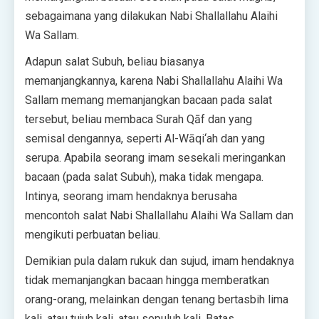
sebagaimana yang dilakukan Nabi Shallallahu Alaihi
Wa Sallam.
Adapun salat Subuh, beliau biasanya
memanjangkannya, karena Nabi Shallallahu Alaihi Wa
Sallam memang memanjangkan bacaan pada salat
tersebut, beliau membaca Surah Qāf dan yang
semisal dengannya, seperti Al-Wāqi‘ah dan yang
serupa. Apabila seorang imam sesekali meringankan
bacaan (pada salat Subuh), maka tidak mengapa.
Intinya, seorang imam hendaknya berusaha
mencontoh salat Nabi Shallallahu Alaihi Wa Sallam dan
mengikuti perbuatan beliau.
Demikian pula dalam rukuk dan sujud, imam hendaknya
tidak memanjangkan bacaan hingga memberatkan
orang-orang, melainkan dengan tenang bertasbih lima
kali, atau tujuh kali, atau sepuluh kali. Batas