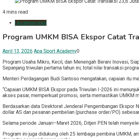
4 mins read
Uncategorized
Program UMKM BISA Ekspor Catat Trans
April 13, 2026
Apa Sport Academy
0
Program Usaha Mikro, Kecil, dan Menengah Berani Inovasi, Si
Sepanjang triwulan pertama tahun ini, total nilai transaksi prog
Menteri Perdagangan Budi Santoso mengatakan, capaian itu me
“Capaian UMKM BISA Ekspor pada Triwulan I-2026 ini menunjuk
akses pasar, memperkuat promosi, serta memastikan UMKM men
Berdasarkan data Direktorat Jenderal Pengembangan Ekspor Nasi
dollar AS dan pesanan pembelian (purchase order/PO) sebesar 3
Selama periode Januari–Maret 2026, Ditjen PEN telah menyele
Program ini juga didukung oleh 25 lembaga pembina UMKM, ant