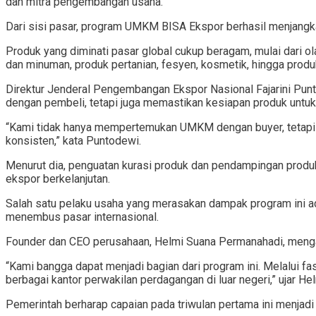
dan mitra pengembangan usaha.
Dari sisi pasar, program UMKM BISA Ekspor berhasil menjangka
Produk yang diminati pasar global cukup beragam, mulai dari o
dan minuman, produk pertanian, fesyen, kosmetik, hingga produ
Direktur Jenderal Pengembangan Ekspor Nasional Fajarini Pun
dengan pembeli, tetapi juga memastikan kesiapan produk untuk 
“Kami tidak hanya mempertemukan UMKM dengan buyer, tetapi j
konsisten,” kata Puntodewi.
Menurut dia, penguatan kurasi produk dan pendampingan produk
ekspor berkelanjutan.
Salah satu pelaku usaha yang merasakan dampak program ini a
menembus pasar internasional.
Founder dan CEO perusahaan, Helmi Suana Permanahadi, mengata
“Kami bangga dapat menjadi bagian dari program ini. Melalui f
berbagai kantor perwakilan perdagangan di luar negeri,” ujar Hel
Pemerintah berharap capaian pada triwulan pertama ini menja