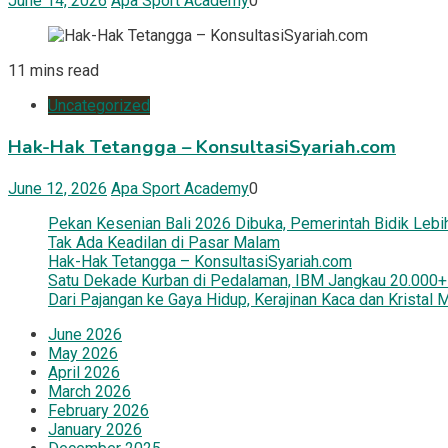
June 14, 2026
Apa Sport Academy
0
11 mins read
Uncategorized
Hak-Hak Tetangga – KonsultasiSyariah.com
June 12, 2026
Apa Sport Academy
0
Pekan Kesenian Bali 2026 Dibuka, Pemerintah Bidik Lebih
Tak Ada Keadilan di Pasar Malam
Hak-Hak Tetangga – KonsultasiSyariah.com
Satu Dekade Kurban di Pedalaman, IBM Jangkau 20.000+ 
Dari Pajangan ke Gaya Hidup, Kerajinan Kaca dan Krista
June 2026
May 2026
April 2026
March 2026
February 2026
January 2026