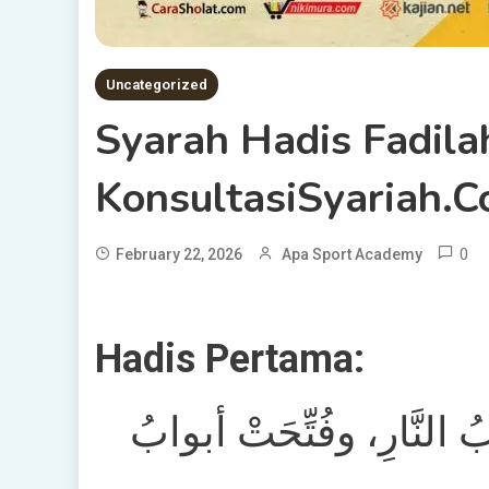
Uncategorized
Syarah Hadis Fadil
KonsultasiSyariah.
0
February 22, 2026
Apa Sport Academy
Hadis Pertama:
النَّارِ، وفُتِّحَتْ أبوابُ