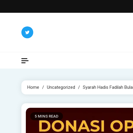
Skip
to
content
Home
Uncategorized
Syarah Hadis Fadilah Bu
5 MINS READ