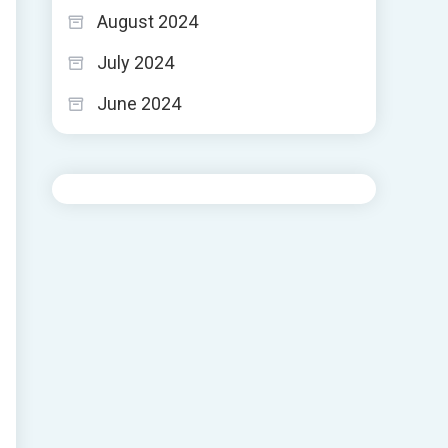
.
August 2024
July 2024
June 2024
إ
و
و