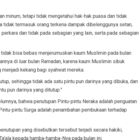
an minum, tetapi tidak mengetahui hak-hak puasa dan tidak
 tidak termasuk orang terkena dampak dibelenggunya setan,
perkara dan tidak pada sebagian yang lain, serta pada sebagian
 tidak bisa bebas menjerumuskan kaum Muslimin pada bulan
nya di luar bulan Ramadan, karena kaum Muslimin sibuk
g menjadi kekang bagi syahwat mereka.
utup, sehingga tidak ada satu pintu pun darinya yang dibuka, dan
ntu pun darinya yang ditutup.”
lumnya, bahwa penutupan Pintu-pintu Neraka adalah penguatan
 Pintu-pintu Surga adalah penambahan pembukaan terhadap
utupan yang disebutkan tersebut terjadi secara hakiki,
Ta’ala kepada hamba-hamba-Nya pada bulan ini.