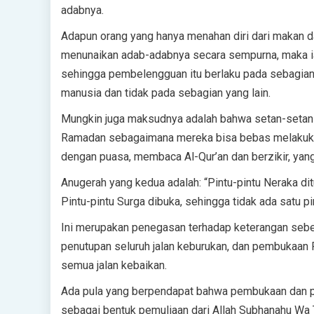
adabnya.
Adapun orang yang hanya menahan diri dari makan d
menunaikan adab-adabnya secara sempurna, maka ia
sehingga pembelengguan itu berlaku pada sebagian 
manusia dan tidak pada sebagian yang lain.
Mungkin juga maksudnya adalah bahwa setan-setan
Ramadan sebagaimana mereka bisa bebas melakukan
dengan puasa, membaca Al-Qur’an dan berzikir, yan
Anugerah yang kedua adalah: “Pintu-pintu Neraka dit
Pintu-pintu Surga dibuka, sehingga tidak ada satu pi
Ini merupakan penegasan terhadap keterangan sebe
penutupan seluruh jalan keburukan, dan pembukaan
semua jalan kebaikan.
Ada pula yang berpendapat bahwa pembukaan dan pen
sebagai bentuk pemuliaan dari Allah Subhanahu Wa 