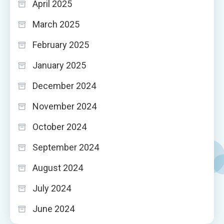
April 2025
March 2025
February 2025
January 2025
December 2024
November 2024
October 2024
September 2024
August 2024
July 2024
June 2024