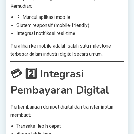
Kemudian:
📱 Muncul aplikasi mobile
Sistem responsif (mobile-friendly)
Integrasi notifikasi real-time
Peralihan ke mobile adalah salah satu milestone
terbesar dalam industri digital secara umum.
💳 2️⃣ Integrasi
Pembayaran Digital
Perkembangan dompet digital dan transfer instan
membuat:
Transaksi lebih cepat